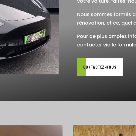
votre voiture, faites-no
Nous sommes formés aux
rénovation, et ce, quel qu
Pour de plus amples inf
contacter via le formula
CONTACTEZ-NOUS