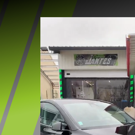
Lecteur
vidéo