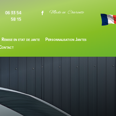
Made in Charente
06 33 54
58 15
Remise en etat de jante
Personnalisation Jantes
Contact