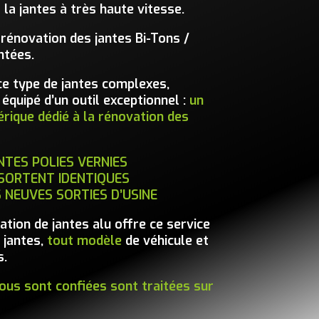
 la jantes à très haute vitesse.
 rénovation des jantes Bi-Tons /
ntées.
ce type de jantes complexes,
quipé d’un outil exceptionnel :
un
ique dédié à la rénovation des
NTES POLIES VERNIES
SORTENT IDENTIQUES
 NEUVES SORTIES D’USINE
tion de jantes alu offre ce service
 jantes,
tout modèle
de véhicule et
s.
nous sont confiées sont traitées sur