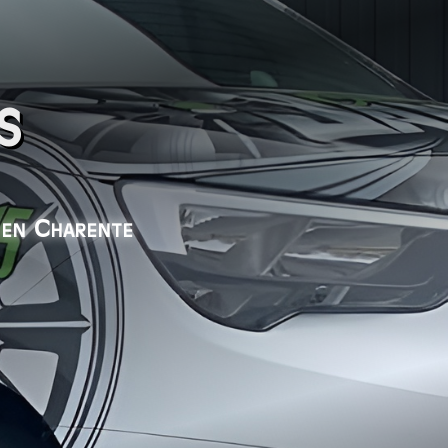
s
 en Charente