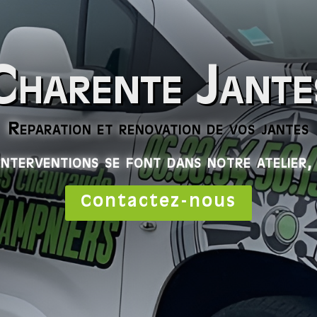
Charente Jante
Reparation et renovation de vos jantes
interventions se font dans notre atelier,
Contactez-nous