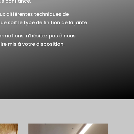
us confiance.
 différentes techniques de
e soit le type de finition de la jante .
ormations, n’hésitez pas à nous
ire mis à votre disposition.