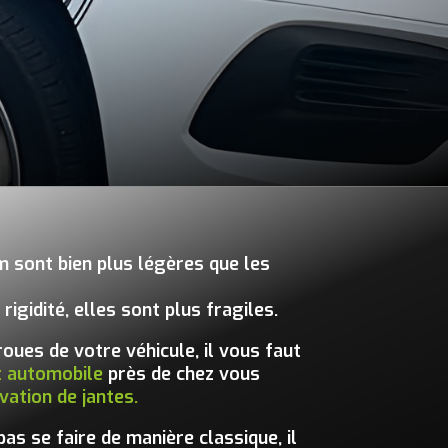
m sont bien plus légères que les
igidité, elles sont plus fragiles.
oues de votre véhicule, il vous faut
t automobile
près de chez vous
vation de jantes.
as se faire de manière classique, il