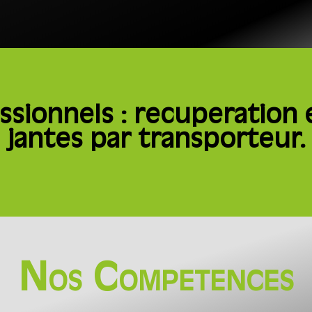
ssionnels : recuperation e
jantes par transporteur.
Nos Competences