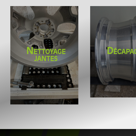
Nettoyage
Décapa
jantes