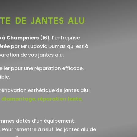
ste de jantes alu
 à Champniers
(16), l’entreprise
érée par Mr Ludovic Dumas qui est à
paration de vos jantes alu.
lier pour une réparation efficace,
ble.
rénovation esthétique de jantes alu :
 diamantage, réparation fente,
sommes dotés d’un équipement
Pour remettre à neuf les jantes alu de