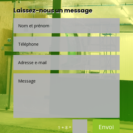
Laissez-nous un message
Envoi
=
1 + 8