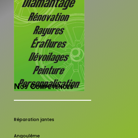
Nos Compétences
Réparation jantes
Angoulême