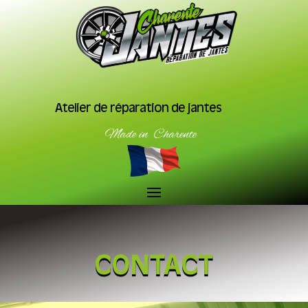
Atelier de réparation de jantes
Made in Charente
CONTACT